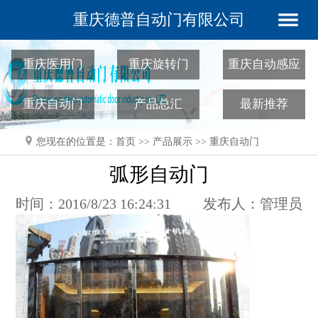
重庆德普自动门有限公司
重庆医用门
重庆旋转门
重庆自动感应
门
重庆自动门
产品总汇
最新推荐
您现在的位置是：
首页
>>
产品展示
>>
重庆自动门
弧形自动门
时间：2016/8/23 16:24:31
发布人：管理员