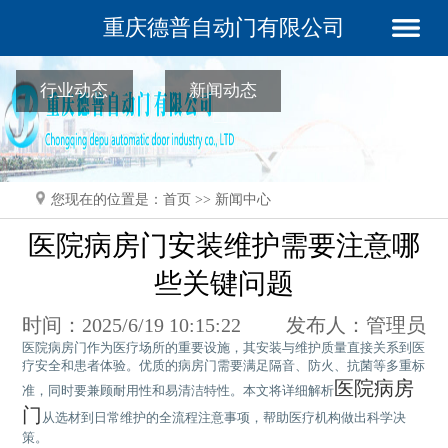
重庆德普自动门有限公司
行业动态
新闻动态
您现在的位置是：
首页
>>
新闻中心
医院病房门安装维护需要注意哪
些关键问题
时间：2025/6/19 10:15:22
发布人：管理员
医院病房门作为医疗场所的重要设施，其安装与维护质量直接关系到医
疗安全和患者体验。优质的病房门需要满足隔音、防火、抗菌等多重标
医院病房
准，同时要兼顾耐用性和易清洁特性。本文将详细解析
门
从选材到日常维护的全流程注意事项，帮助医疗机构做出科学决
策。