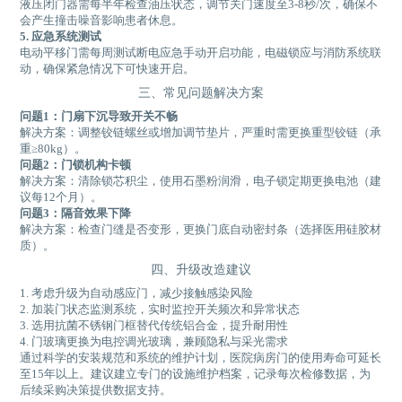
液压闭门器需每半年检查油压状态，调节关门速度至3-8秒/次，确保不
会产生撞击噪音影响患者休息。
5. 应急系统测试
电动平移门需每周测试断电应急手动开启功能，电磁锁应与消防系统联
动，确保紧急情况下可快速开启。
三、常见问题解决方案
问题1：门扇下沉导致开关不畅
解决方案：调整铰链螺丝或增加调节垫片，严重时需更换重型铰链（承
重≥80kg）。
问题2：门锁机构卡顿
解决方案：清除锁芯积尘，使用石墨粉润滑，电子锁定期更换电池（建
议每12个月）。
问题3：隔音效果下降
解决方案：检查门缝是否变形，更换门底自动密封条（选择医用硅胶材
质）。
四、升级改造建议
1. 考虑升级为自动感应门，减少接触感染风险
2. 加装门状态监测系统，实时监控开关频次和异常状态
3. 选用抗菌不锈钢门框替代传统铝合金，提升耐用性
4. 门玻璃更换为电控调光玻璃，兼顾隐私与采光需求
通过科学的安装规范和系统的维护计划，医院病房门的使用寿命可延长
至15年以上。建议建立专门的设施维护档案，记录每次检修数据，为
后续采购决策提供数据支持。